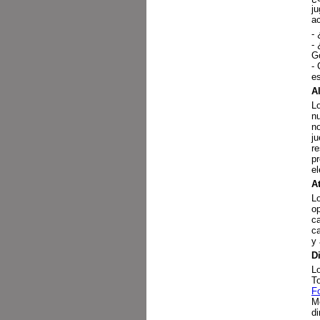
ju
a
-
-
G
- 
es
A
Lo
nu
no
ju
re
pr
el
A
Lo
op
ca
ca
y 
Di
L
T
F
Me
di