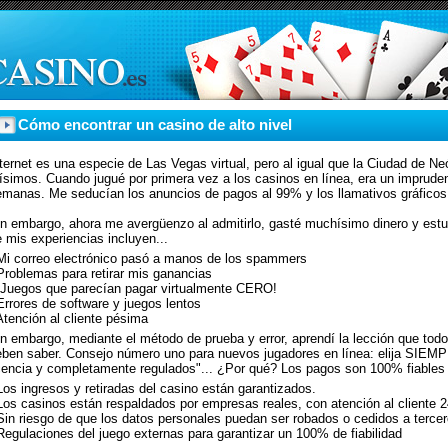
Cómo encontrar un casino de alto nivel
ternet es una especie de Las Vegas virtual, pero al igual que la Ciudad de N
ísimos. Cuando jugué por primera vez a los casinos en línea, era un imprud
emanas. Me seducían los anuncios de pagos al 99% y los llamativos gráficos
in embargo, ahora me avergüenzo al admitirlo, gasté muchísimo dinero y est
 mis experiencias incluyen...
 Mi correo electrónico pasó a manos de los spammers
Problemas para retirar mis ganancias
 ¡Juegos que parecían pagar virtualmente CERO!
Errores de software y juegos lentos
Atención al cliente pésima
n embargo, mediante el método de prueba y error, aprendí la lección que todo
eben saber. Consejo número uno para nuevos jugadores en línea: elija SIEMP
icencia y completamente regulados"... ¿Por qué? Los pagos son 100% fiables 
Los ingresos y retiradas del casino están garantizados.
Los casinos están respaldados por empresas reales, con atención al cliente 2
Sin riesgo de que los datos personales puedan ser robados o cedidos a terce
Regulaciones del juego externas para garantizar un 100% de fiabilidad